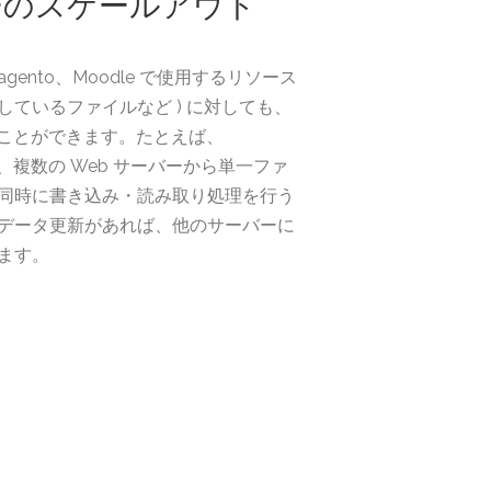
バーのスケールアウト
、Magento、Moodle で使用するリソース
用しているファイルなど ) に対しても、
用することができます。たとえば、
由させ、複数の Web サーバーから単一ファ
同時に書き込み・読み取り処理を行う
データ更新があれば、他のサーバーに
ます。