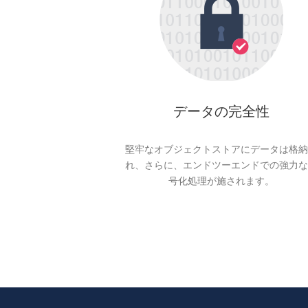
データの完全性
堅牢なオブジェクトストアにデータは格納
れ、さらに、エンドツーエンドでの強力な
号化処理が施されます。