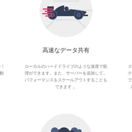
高速なデータ共有
(
ローカルのハードドライブのような速度で処
ス
自動
理ができます。また、サーバーを追加して、
テ
パフォーマンスをスケールアウトすることも
で
できます 。