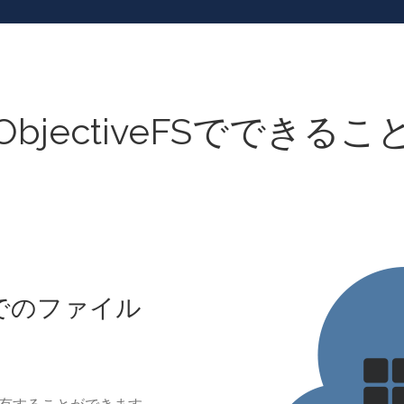
ObjectiveFSでできるこ
間でのファイル